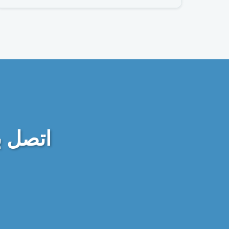
اتصل ب