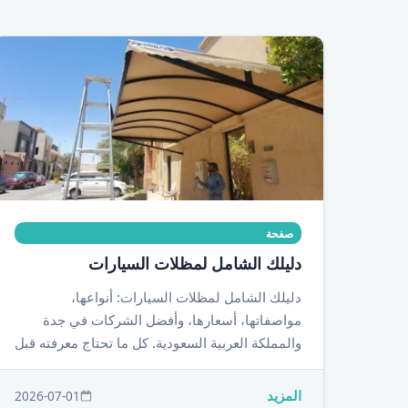
صفحة
دليلك الشامل لمظلات السيارات
دليلك الشامل لمظلات السيارات: أنواعها،
مواصفاتها، أسعارها، وأفضل الشركات في جدة
والمملكة العربية السعودية. كل ما تحتاج معرفته قبل
شراء أو تركيب مظلة لسيارتك.
المزيد
2026-07-01