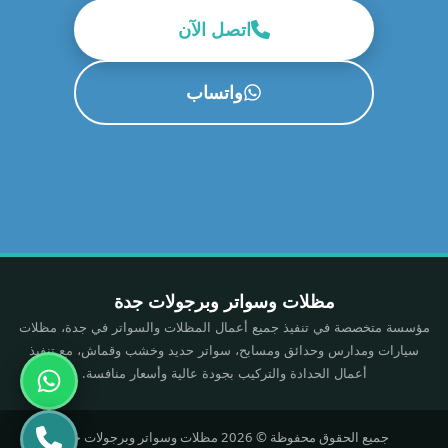
اتصل الآن
واتساب
مظلات وسواتر وبرجولات جدة
مؤسسة متخصصة في تنفيذ جميع أعمال المظلات والسواتر في جدة، مظلات
سيارات ومدارس وحدائق ومسابح، سواتر حديد وخشب وقماش، مع تنفيذ
أعمال الحدادة والتركيب بجودة عالية وأسعار منافسة.
جميع الحقوق محفوظة © 2026 مظلات وسواتر وبرجولات جدة