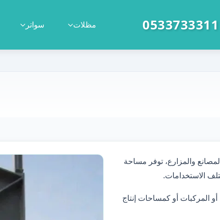
|
مظلات
سواتر
لمصانع والمزارع، توفر مساحة
لف الاستخدامات.
أو المركبات أو كمساحات إنتاج