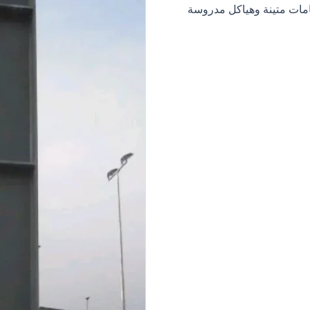
خامات متينة وهياكل مدروسة