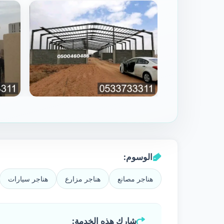
الوسوم:
هناجر مصانع
هناجر مزارع
هناجر سيارات
شارك هذه الخدمة: