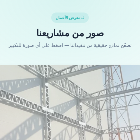
معرض الأعمال
صور من مشاريعنا
تصفّح نماذج حقيقية من تنفيذاتنا — اضغط على أي صورة للتكبير