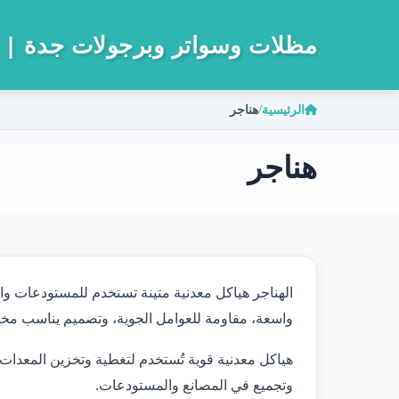
مظلات وسواتر وبرجولات جدة
 0533733311
الرئيسية
هناجر
/
هناجر
الهناجر هياكل معدنية متينة تستخدم للمستودعات وا
واسعة، مقاومة للعوامل الجوية، وتصميم يناسب مخت
هياكل معدنية قوية تُستخدم لتغطية وتخزين المعدات 
وتجميع في المصانع والمستودعات.